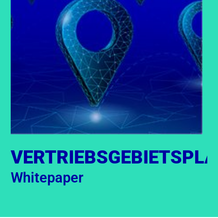
VERTRIEBSGEBIETSPL
Whitepaper