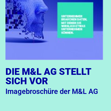
DIE M&L AG STELLT
SICH VOR
Imagebroschüre der M&L AG