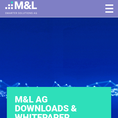
M&L AG
DOWNLOADS &
WHITEPAPER