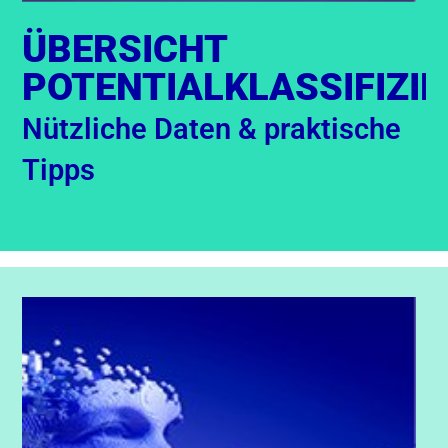
ÜBERSICHT
POTENTIALKLASSIFIZI
Nützliche Daten & praktische
Tipps