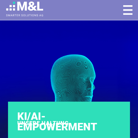
KI/AI-
UNSERE HALTUNG
EMPOWERMENT