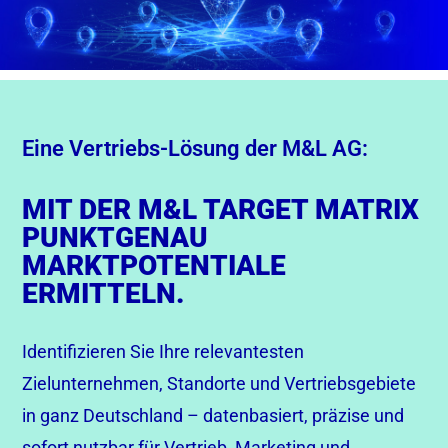
Eine Vertriebs-Lösung der M&L AG:
MIT DER M&L TARGET MATRIX
PUNKTGENAU
MARKTPOTENTIALE
ERMITTELN.
Identifizieren Sie Ihre relevantesten
Zielunternehmen, Standorte und Vertriebsgebiete
in ganz Deutschland – datenbasiert, präzise und
sofort nutzbar für Vertrieb, Marketing und