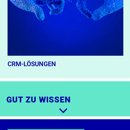
CRM-LÖSUNGEN
GUT ZU WISSEN