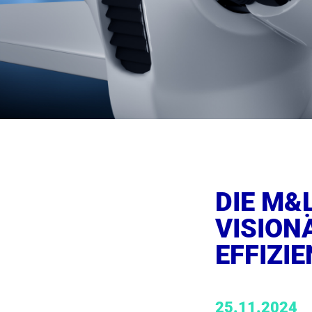
DIE M&L
VISION
EFFIZI
25.11.2024