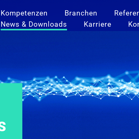
Kompetenzen
Branchen
Refere
News & Downloads
Karriere
Ko
S