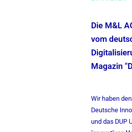
Die M&L AG
vom deutsc
Digitalisi
Magazin 
Wir haben den
Deutsche Innov
und das DUP 