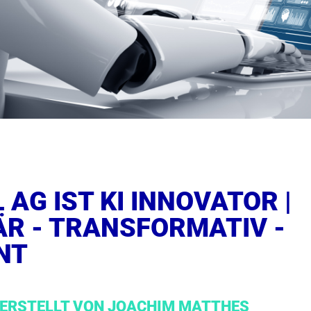
 AG IST KI INNOVATOR |
ÄR - TRANSFORMATIV -
ENT
ERSTELLT VON
JOACHIM MATTHES