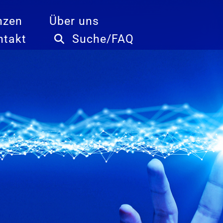
nzen
Über uns
ntakt
Suche/FAQ