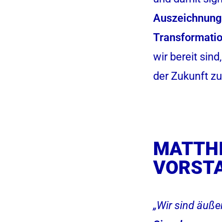
Auszeichnung 
Transformation
wir bereit si
der Zukunft zu
MATTHI
VORSTA
„Wir sind äuße