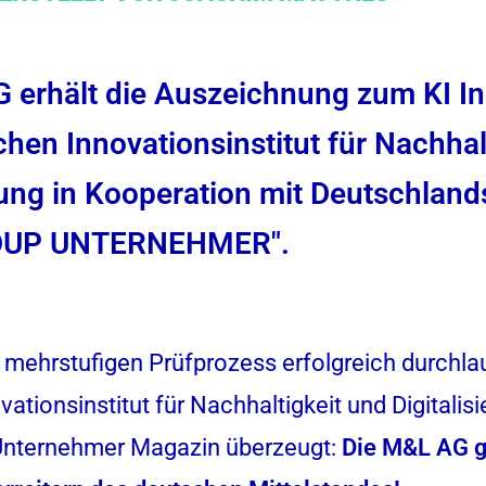
 erhält die Auszeichnung zum KI I
hen Innovationsinstitut für Nachhal
erung in Kooperation mit Deutschlan
"DUP UNTERNEHMER".
 mehrstufigen Prüfprozess erfolgreich durchla
ationsinstitut für Nachhaltigkeit und Digitalisi
Unternehmer Magazin überzeugt:
Die M&L AG g