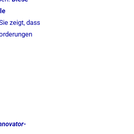
le
Sie zeigt, dass
forderungen
Innovator-