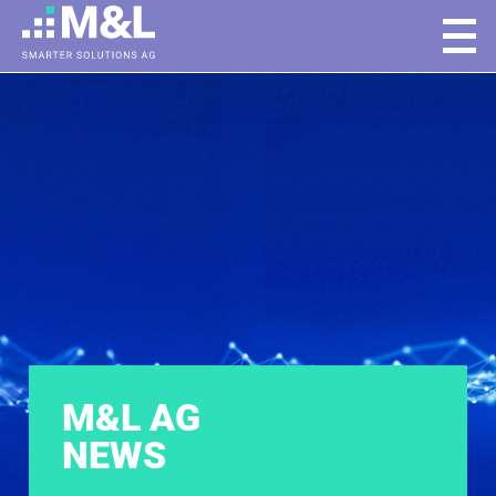
M&L AG
NEWS