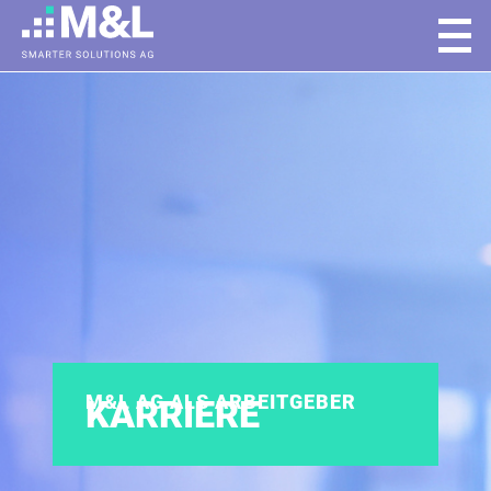
M&L AG ALS ARBEITGEBER
KARRIERE